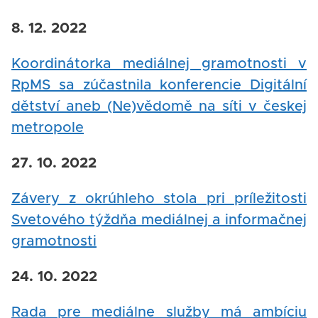
8. 12. 2022
Koordinátorka mediálnej gramotnosti v
RpMS sa zúčastnila konferencie Digitální
dětství aneb (Ne)vědomě na síti v českej
metropole
27. 10. 2022
Závery z okrúhleho stola pri príležitosti
Svetového týždňa mediálnej a informačnej
gramotnosti
24. 10. 2022
Rada pre mediálne služby má ambíciu