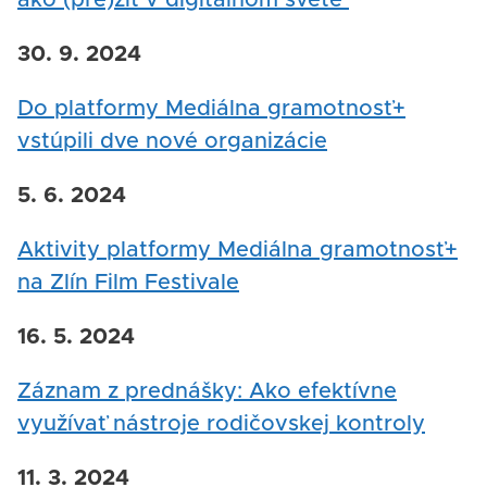
ako (pre)žiť v digitálnom svete
30. 9. 2024
Do platformy Mediálna gramotnosť+
vstúpili dve nové organizácie
5. 6. 2024
Aktivity platformy Mediálna gramotnosť+
na Zlín Film Festivale
16. 5. 2024
Záznam z prednášky: Ako efektívne
využívať nástroje rodičovskej kontroly
11. 3. 2024