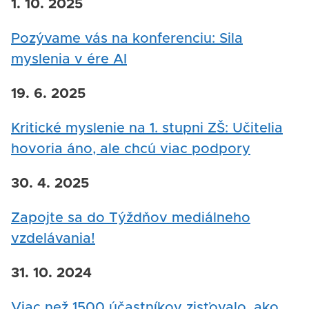
1. 10. 2025
Pozývame vás na konferenciu: Sila
myslenia v ére AI
19. 6. 2025
Kritické myslenie na 1. stupni ZŠ: Učitelia
hovoria áno, ale chcú viac podpory
30. 4. 2025
Zapojte sa do Týždňov mediálneho
vzdelávania!
31. 10. 2024
Viac než 1500 účastníkov zisťovalo, ako