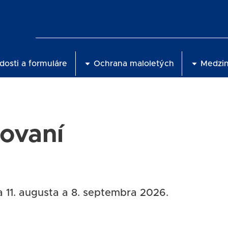
dosti a formuláre
Ochrana maloletých
Medzi
ovaní
a 11. augusta a 8. septembra 2026.