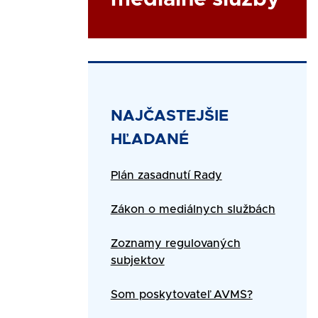
Title
NAJČASTEJŠIE
HĽADANÉ
Text
Plán zasadnutí Rady
Zákon o mediálnych službách
Zoznamy regulovaných
subjektov
Som poskytovateľ AVMS?