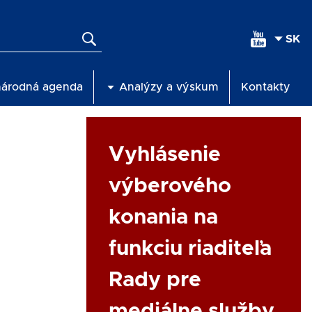
SEL
YOU
LAN
národná agenda
Analýzy a výskum
Kontakty
Link
Vyhlásenie
výberového
konania na
funkciu riaditeľa
Rady pre
mediálne služby