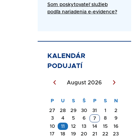
Som poskytovateľ služieb
podľa nariadenia e-evidence?
KALENDÁR
PODUJATÍ
August 2026
27
28
29
30
31
1
2
3
4
5
6
8
9
7
10
11
12
13
14
15
16
17
18
19
20
21
22
23