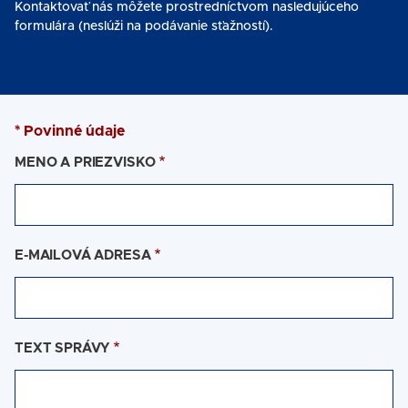
Kontaktovať nás môžete prostredníctvom nasledujúceho
formulára (neslúži na podávanie sťažností).
* Povinné údaje
MENO A PRIEZVISKO
E-MAILOVÁ ADRESA
TEXT SPRÁVY