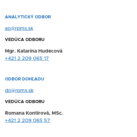
ANALYTICKÝ ODBOR
ao@rpms.sk
VEDÚCA ODBORU
Mgr. Katarína Hudecová
+421 2 209 065 17
ODBOR DOHĽADU
do@rpms.sk
VEDÚCA ODBORU
Romana Kontírová, MSc.
+421 2 209 065 57