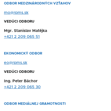
ODBOR MEDZINÁRODNÝCH VZŤAHOV
mo@rpms.sk
VEDÚCI ODBORU
Mgr. Stanislav Matějka
+421 2 209 065 51
EKONOMICKÝ ODBOR
eo@rpms.sk
VEDÚCI ODBORU
Ing. Peter Báchor
+421 2 209 065 30
ODBOR MEDIÁLNEJ GRAMOTNOSTI