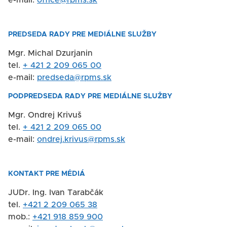
PREDSEDA RADY PRE MEDIÁLNE SLUŽBY
Mgr. Michal Dzurjanin
tel.
+ 421 2 209 065 00
e-mail:
predseda@rpms.sk
PODPREDSEDA RADY PRE MEDIÁLNE SLUŽBY
Mgr. Ondrej Krivuš
tel.
+ 421 2 209 065 00
e-mail:
ondrej.krivus@rpms.sk
KONTAKT PRE MÉDIÁ
JUDr. Ing. Ivan Tarabčák
tel.
+421 2 209 065 38
mob.:
+421 918 859 900