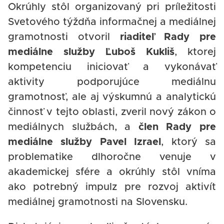
Okrúhly stôl organizovaný pri príležitosti
Svetového týždňa informačnej a mediálnej
gramotnosti otvoril
riaditeľ Rady pre
mediálne služby Ľuboš Kukliš
, ktorej
kompetenciu iniciovať a vykonávať
aktivity podporujúce mediálnu
gramotnosť, ale aj výskumnú a analytickú
činnosť v tejto oblasti, zveril nový zákon o
mediálnych službách, a
člen Rady pre
mediálne služby Pavel Izrael
, ktorý sa
problematike dlhoročne venuje v
akademickej sfére a okrúhly stôl vníma
ako potrebný impulz pre rozvoj aktivít
mediálnej gramotnosti na Slovensku.