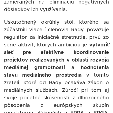
zameraných na elimináciu negatívnych
dôsledkov ich využívania.
Uskutočnený okrúhly stôl, ktorého sa
zúčastnili viacerí členovia Rady, považuje
regulátor za iniciačné stretnutie, prvú zo
série aktivít, ktorých ambíciou je
vytvoriť
sieť pre efektívne koordinovanie
projektov realizovaných v oblasti rozvoja
mediálnej gramotnosti a hodnotenia
stavu mediálneho prostredia
v tomto
zreteli, ktoré od Rady očakáva zákon o
mediálnych službách. Zúročí pri tom aj
svoje početné skúsenosti z dlhoročného
pôsobenia z európskych skupín