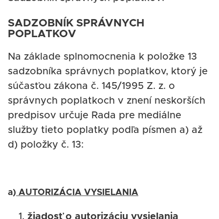
SADZOBNÍK SPRÁVNYCH
POPLATKOV
Na základe splnomocnenia k položke 13
sadzobníka správnych poplatkov, ktorý je
súčasťou zákona č. 145/1995 Z. z. o
správnych poplatkoch v znení neskorších
predpisov určuje Rada pre mediálne
služby tieto poplatky podľa písmen a) až
d) položky č. 13:
a)
AUTORIZÁCIA VYSIELANIA
žiadosť o autorizáciu vysielania