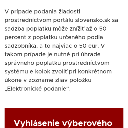
V prípade podania žiadosti
prostredníctvom portálu slovensko.sk sa
sadzba poplatku môže znížiť až o 50
percent z poplatku určeného podľa
sadzobníka, a to najviac o 50 eur. V
takom prípade je nutné pri úhrade
správneho poplatku prostredníctvom
systému e-kolok zvoliť pri konkrétnom
úkone v zozname zliav položku
„Elektronické podanie“.
Link
Vyhlásenie výberového