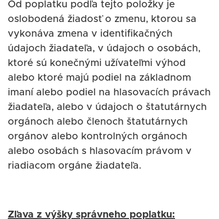
Od poplatku podľa tejto položky je
oslobodená žiadosť o zmenu, ktorou sa
vykonáva zmena v identifikačných
údajoch žiadateľa, v údajoch o osobách,
ktoré sú konečnými užívateľmi výhod
alebo ktoré majú podiel na základnom
imaní alebo podiel na hlasovacích právach
žiadateľa, alebo v údajoch o štatutárnych
orgánoch alebo členoch štatutárnych
orgánov alebo kontrolných orgánoch
alebo osobách s hlasovacím právom v
riadiacom orgáne žiadateľa.
Zľava z výšky správneho poplatku: