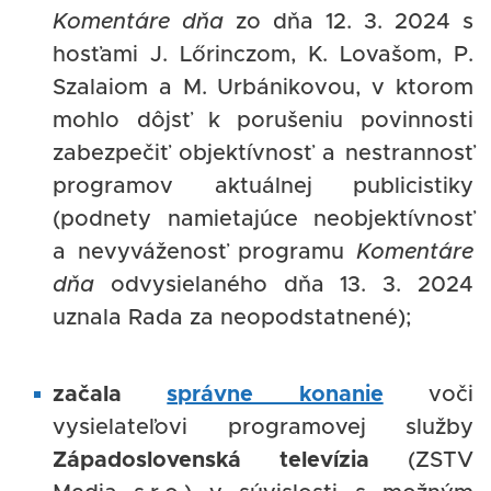
Komentáre dňa
zo dňa 12. 3. 2024 s
hosťami J. Lőrinczom, K. Lovašom, P.
Szalaiom a M. Urbánikovou, v ktorom
mohlo dôjsť k porušeniu povinnosti
zabezpečiť objektívnosť a nestrannosť
programov aktuálnej publicistiky
(podnety namietajúce neobjektívnosť
a nevyváženosť programu
Komentáre
dňa
odvysielaného dňa 13. 3. 2024
uznala Rada za neopodstatnené);
začala
správne konanie
voči
vysielateľovi programovej služby
Západoslovenská televízia
(ZSTV