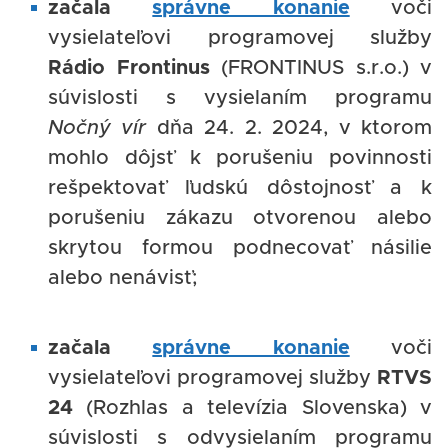
začala
správne konanie
voči
vysielateľovi programovej služby
Rádio Frontinus
(FRONTINUS s.r.o.) v
súvislosti s vysielaním programu
Nočný vír
dňa 24. 2. 2024, v ktorom
mohlo dôjsť k porušeniu povinnosti
rešpektovať ľudskú dôstojnosť a k
porušeniu zákazu otvorenou alebo
skrytou formou podnecovať násilie
alebo nenávisť;
začala
správne konanie
voči
vysielateľovi programovej služby
RTVS
24
(Rozhlas a televízia Slovenska) v
súvislosti s odvysielaním programu