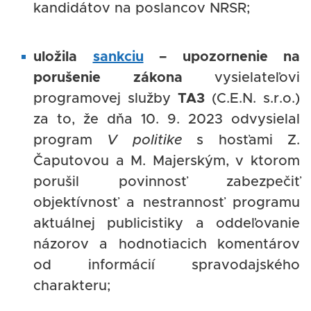
kandidátov na poslancov NRSR;
uložila
sankciu
– upozornenie na
porušenie zákona
vysielateľovi
programovej služby
TA3
(C.E.N. s.r.o.)
za to, že dňa 10. 9. 2023 odvysielal
program
V politike
s hosťami Z.
Čaputovou a M. Majerským, v ktorom
porušil povinnosť zabezpečiť
objektívnosť a nestrannosť programu
aktuálnej publicistiky a oddeľovanie
názorov a hodnotiacich komentárov
od informácií spravodajského
charakteru;