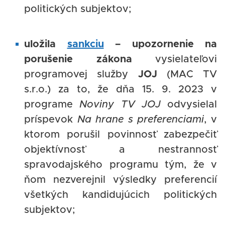
politických subjektov;
uložila
sankciu
– upozornenie na
porušenie zákona
vysielateľovi
programovej služby
JOJ
(MAC TV
s.r.o.) za to, že dňa 15. 9. 2023 v
programe
Noviny TV JOJ
odvysielal
príspevok
Na hrane s preferenciami
, v
ktorom porušil povinnosť zabezpečiť
objektívnosť a nestrannosť
spravodajského programu tým, že v
ňom nezverejnil výsledky preferencií
všetkých kandidujúcich politických
subjektov;