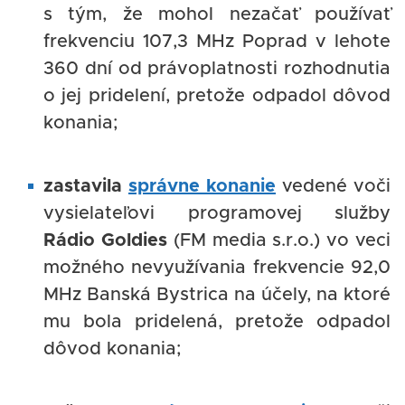
s tým, že mohol nezačať používať
frekvenciu 107,3 MHz Poprad v lehote
360 dní od právoplatnosti rozhodnutia
o jej pridelení, pretože odpadol dôvod
konania;
zastavila
správne konanie
vedené voči
vysielateľovi programovej služby
Rádio Goldies
(FM media s.r.o.) vo veci
možného nevyužívania frekvencie 92,0
MHz Banská Bystrica na účely, na ktoré
mu bola pridelená, pretože odpadol
dôvod konania;