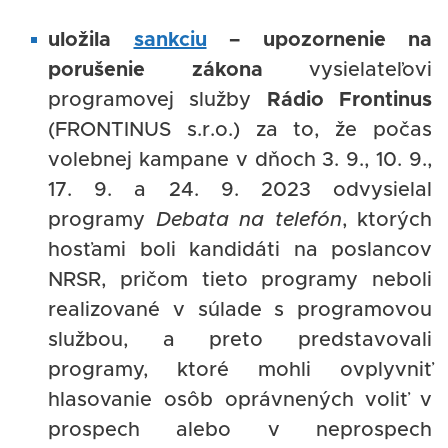
uložila
sankciu
– upozornenie na
porušenie zákona
vysielateľovi
programovej služby
Rádio Frontinus
(FRONTINUS s.r.o.) za to, že počas
volebnej kampane v dňoch 3. 9., 10. 9.,
17. 9. a 24. 9. 2023 odvysielal
programy
Debata na telefón
, ktorých
hosťami boli kandidáti na poslancov
NRSR, pričom tieto programy neboli
realizované v súlade s programovou
službou, a preto predstavovali
programy, ktoré mohli ovplyvniť
hlasovanie osôb oprávnených voliť v
prospech alebo v neprospech