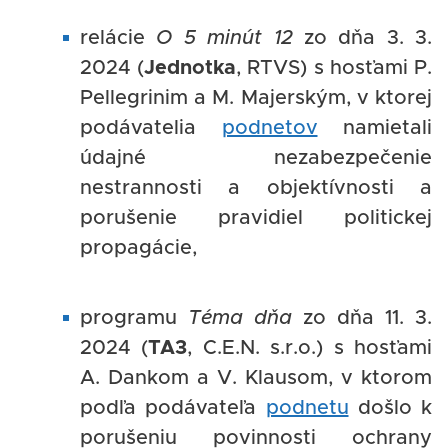
relácie
O 5 minút 12
zo dňa 3. 3.
2024 (
Jednotka
, RTVS) s hosťami P.
Pellegrinim a M. Majerským, v ktorej
podávatelia
podnetov
namietali
údajné nezabezpečenie
nestrannosti a objektívnosti a
porušenie pravidiel politickej
propagácie,
programu
Téma dňa
zo dňa 11. 3.
2024 (
TA3
, C.E.N. s.r.o.) s hosťami
A. Dankom a V. Klausom, v ktorom
podľa podávateľa
podnetu
došlo k
porušeniu povinnosti ochrany