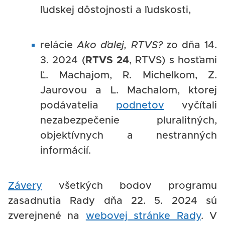
ľudskej dôstojnosti a ľudskosti,
relácie
Ako ďalej, RTVS?
zo dňa 14.
3. 2024 (
RTVS 24
, RTVS) s hosťami
Ľ. Machajom, R. Michelkom, Z.
Jaurovou a L. Machalom, ktorej
podávatelia
podnetov
vyčítali
nezabezpečenie pluralitných,
objektívnych a nestranných
informácií.
Závery
všetkých bodov programu
zasadnutia Rady dňa 22. 5. 2024 sú
zverejnené na
webovej stránke Rady
. V