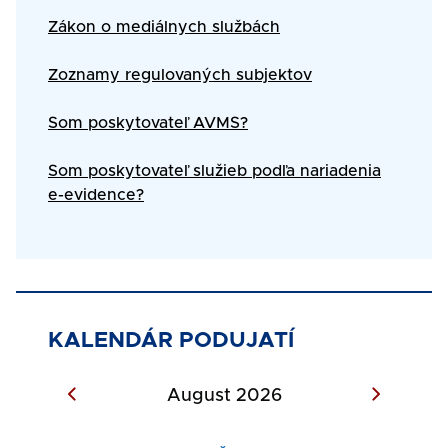
Zákon o mediálnych službách
Zoznamy regulovaných subjektov
Som poskytovateľ AVMS?
Som poskytovateľ služieb podľa nariadenia
e-evidence?
KALENDÁR PODUJATÍ
August 2026