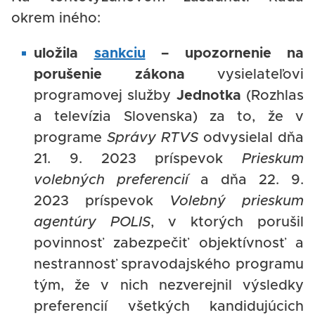
okrem iného:
uložila
sankciu
– upozornenie na
porušenie zákona
vysielateľovi
programovej služby
Jednotka
(Rozhlas
a televízia Slovenska) za to, že v
programe
Správy RTVS
odvysielal dňa
21. 9. 2023 príspevok
Prieskum
volebných preferencií
a dňa 22. 9.
2023 príspevok
Volebný prieskum
agentúry POLIS
, v ktorých porušil
povinnosť zabezpečiť objektívnosť a
nestrannosť spravodajského programu
tým, že v nich nezverejnil výsledky
preferencií všetkých kandidujúcich