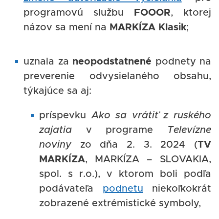
programovú službu
FOOOR
, ktorej
názov sa mení na
MARKÍZA Klasik
;
uznala za
neopodstatnené
podnety na
preverenie odvysielaného obsahu,
týkajúce sa aj:
príspevku
Ako sa vrátiť z ruského
zajatia
v programe
Televízne
noviny
zo dňa 2. 3. 2024 (
TV
MARKÍZA
, MARKÍZA – SLOVAKIA,
spol. s r.o.), v ktorom boli podľa
podávateľa
podnetu
niekoľkokrát
zobrazené extrémistické symboly,