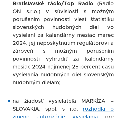
Bratislavské rádio/Top Radio
(Radio
ON s.r.o.) v súvislosti s možným
porušením povinnosti viesť štatistiku
slovenských hudobných diel vo
vysielaní za kalendárny mesiac marec
2024, jej neposkytnutím regulátorovi a
zároveň s možným porušením
povinnosti vyhradiť za kalendárny
mesiac 2024 najmenej 25 percent času
vysielania hudobných diel slovenským
hudobným dielam;
na žiadosť vysielateľa MARKÍZA –
SLOVAKIA, spol. s r.o.
rozhodla o
zmene autorizácie vysielania
pre