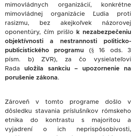
mimovládnych organizácií, konkrétne
mimovládnej organizácie Ľudia proti
rasizmu, bez akejkoľvek názorovej
oponentúry, čím prišlo
k nezabezpečeniu
objektívnosti a nestrannosti politicko-
publicistického programu
(§ 16 ods. 3
písm. b) ZVR), za čo vysielateľovi
Rada
uložila sankciu – upozornenie na
porušenie zákona
.
Zároveň v tomto programe došlo v
dôsledku stavania príslušníkov rómskeho
etnika do kontrastu s majoritou a
vyjadrení o ich neprispôsobivosti,