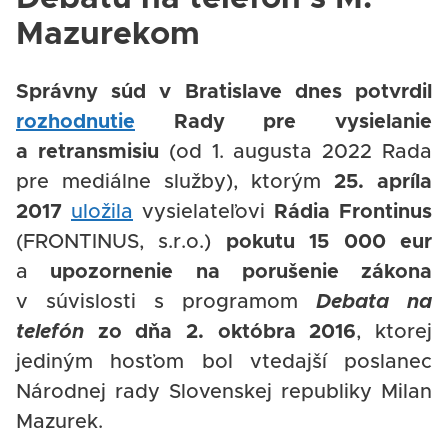
Mazurekom
Správny súd v Bratislave dnes potvrdil
rozhodnutie
Rady pre vysielanie
a retransmisiu
(od 1. augusta 2022 Rada
pre mediálne služby), ktorým
25. apríla
2017
uložila
vysielateľovi
Rádia Frontinus
(FRONTINUS, s.r.o.)
pokutu 15 000 eur
a
upozornenie na porušenie zákona
v súvislosti s programom
Debata na
telefón
zo dňa 2. októbra 2016
,
ktorej
jediným hosťom bol vtedajší poslanec
Národnej rady Slovenskej republiky Milan
Mazurek.