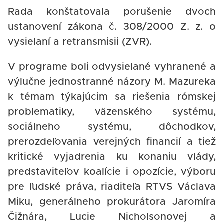
Rada konštatovala porušenie dvoch
ustanovení zákona č. 308/2000 Z. z. o
vysielaní a retransmisii (ZVR).
V programe boli odvysielané vyhranené a
výlučne jednostranné názory M. Mazureka
k témam týkajúcim sa riešenia rómskej
problematiky, väzenského systému,
sociálneho systému, dôchodkov,
prerozdeľovania verejných financií a tiež
kritické vyjadrenia ku konaniu vlády,
predstaviteľov koalície i opozície, výboru
pre ľudské práva, riaditeľa RTVS Václava
Miku, generálneho prokurátora Jaromíra
Čižnára, Lucie Nicholsonovej a