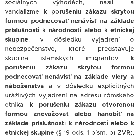
sociálnych výhodách, násilí a
vandalizme
k porušeniu zákazu skrytou
formou podnecovať nenávisť na základe
príslušnosti k národnosti alebo k etnickej
skupine
, v dôsledku vyjadrení o
nebezpečenstve, ktoré predstavuje
skupina islamských imigrantov
k
porušeniu zákazu skrytou formou
podnecovať nenávisť na základe viery a
náboženstva
a v dôsledku explicitných
urážlivých vyjadrení na adresu rómskeho
etnika
k porušeniu zákazu otvorenou
formou znevažovať alebo hanobiť na
základe príslušnosti k národnosti alebo k
etnickej skupine
(§ 19 ods. 1 písm. b) ZVR),