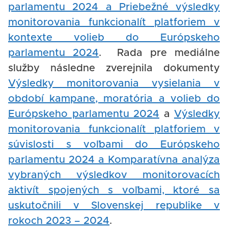
parlamentu 2024 a Priebežné výsledky
monitorovania funkcionalít platforiem v
kontexte volieb do Európskeho
parlamentu 2024
. Rada pre mediálne
služby následne zverejnila dokumenty
Výsledky monitorovania vysielania v
období kampane, moratória a volieb do
Európskeho parlamentu 2024
a
Výsledky
monitorovania funkcionalít platforiem v
súvislosti s voľbami do Európskeho
parlamentu 2024 a Komparatívna analýza
vybraných výsledkov monitorovacích
aktivít spojených s voľbami, ktoré sa
uskutočnili v Slovenskej republike v
rokoch 2023 – 2024
.