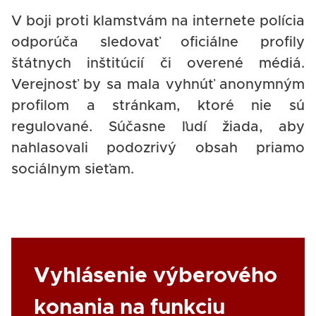
V boji proti klamstvám na internete polícia
odporúča sledovať oficiálne profily
štátnych inštitúcií či overené médiá.
Verejnosť by sa mala vyhnúť anonymným
profilom a stránkam, ktoré nie sú
regulované. Súčasne ľudí žiada, aby
nahlasovali podozrivý obsah priamo
sociálnym sieťam.
Link
Vyhlásenie výberového
konania na funkciu