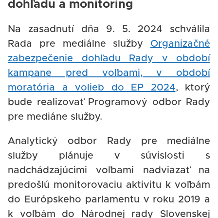
dohľadu a monitoring
Na zasadnutí dňa 9. 5. 2024 schválila
Rada pre mediálne služby
Organizačné
zabezpečenie dohľadu Rady v období
kampane pred voľbami, v období
moratória a volieb do EP 2024
, ktorý
bude realizovať Programový odbor Rady
pre mediáne služby.
Analytický odbor Rady pre mediálne
služby plánuje v súvislosti s
nadchádzajúcimi voľbami nadviazať na
predošlú monitorovaciu aktivitu k voľbám
do Európskeho parlamentu v roku 2019 a
k voľbám do Národnej rady Slovenskej