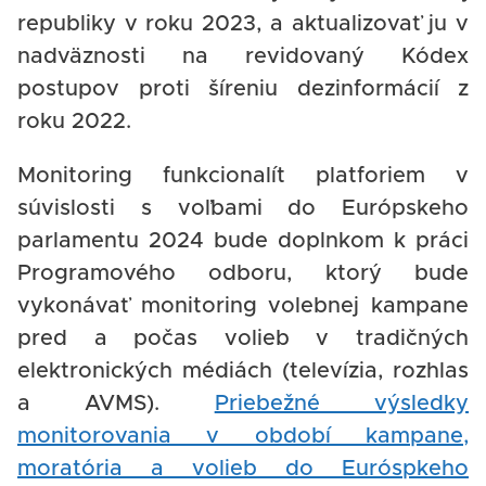
republiky v roku 2023, a aktualizovať ju v
nadväznosti na revidovaný Kódex
postupov proti šíreniu dezinformácií z
roku 2022.
Monitoring funkcionalít platforiem v
súvislosti s voľbami do Európskeho
parlamentu 2024 bude doplnkom k práci
Programového odboru, ktorý bude
vykonávať monitoring volebnej kampane
pred a počas volieb v tradičných
elektronických médiách (televízia, rozhlas
a AVMS).
Priebežné výsledky
monitorovania v období kampane,
moratória a volieb do Euróspkeho