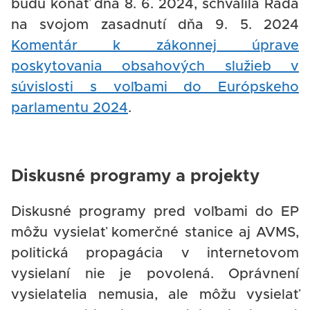
budú konať dňa 8. 6. 2024, schválila Rada
na svojom zasadnutí dňa 9. 5. 2024
Komentár k zákonnej úprave
poskytovania obsahových služieb v
súvislosti s voľbami do Európskeho
parlamentu 2024
.
Diskusné programy a projekty
Diskusné programy pred voľbami do EP
môžu vysielať komerčné stanice aj AVMS,
politická propagácia v internetovom
vysielaní nie je povolená. Oprávnení
vysielatelia nemusia, ale môžu vysielať