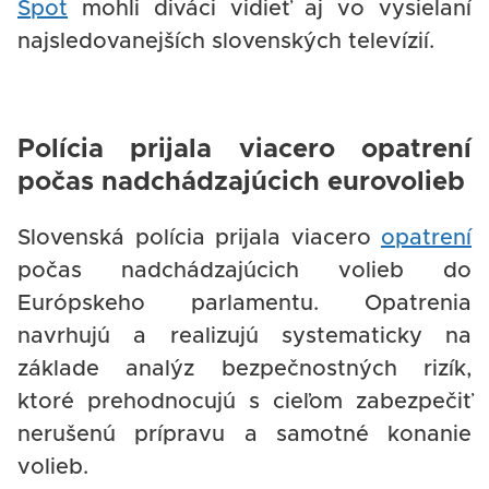
Spot
mohli diváci vidieť aj vo vysielaní
najsledovanejších slovenských televízií.
Polícia prijala viacero opatrení
počas nadchádzajúcich eurovolieb
Slovenská polícia prijala viacero
opatrení
počas nadchádzajúcich volieb do
Európskeho parlamentu. Opatrenia
navrhujú a realizujú systematicky na
základe analýz bezpečnostných rizík,
ktoré prehodnocujú s cieľom zabezpečiť
nerušenú prípravu a samotné konanie
volieb.