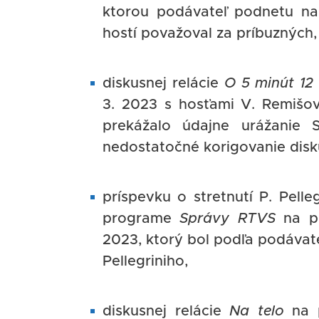
ktorou podávateľ podnetu na
hostí považoval za príbuzných,
diskusnej relácie
O 5 minút 12
3. 2023 s hosťami V. Remišov
prekážalo údajne urážanie S
nedostatočné korigovanie disk
príspevku o stretnutí P. Pel
programe
Správy RTVS
na pr
2023, ktorý bol podľa podávat
Pellegriniho,
diskusnej relácie
Na telo
na p