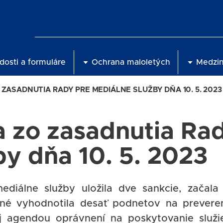
dosti a formuláre
Ochrana maloletých
Medzi
ZASADNUTIA RADY PRE MEDIÁLNE SLUŽBY DŇA 10. 5. 2023
a zo zasadnutia Ra
by dňa 10. 5. 2023
iálne služby uložila dve sankcie, začala 
né vyhodnotila desať podnetov na prevere
j agendou oprávnení na poskytovanie služi