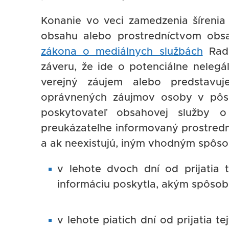
Konanie vo veci zamedzenia šírenia
obsahu alebo prostredníctvom obsa
zákona o mediálnych službách
Rada
záveru, že ide o potenciálne neleg
verejný záujem alebo predstavuj
oprávnených záujmov osoby v pôs
poskytovateľ obsahovej služby o
preukázateľne informovaný prostred
a ak neexistujú, iným vhodným spôs
v lehote dvoch dní od prijatia 
informáciu poskytla, akým spôsobo
v lehote piatich dní od prijatia 