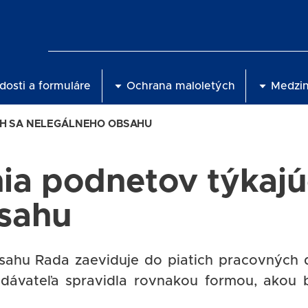
dosti a formuláre
Ochrana maloletých
Medzi
H SA NELEGÁLNEHO OBSAHU
ia podnetov týkajú
bsahu
sahu Rada zaeviduje do piatich pracovných 
ávateľa spravidla rovnakou formou, akou 