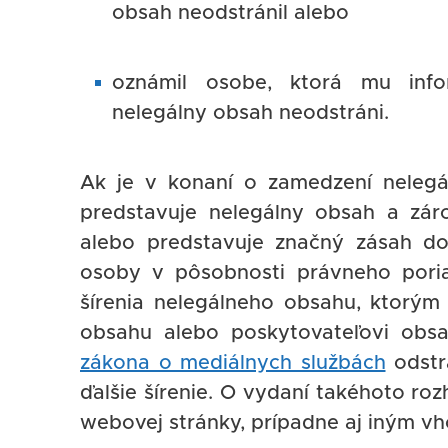
obsah neodstránil alebo
oznámil osobe, ktorá mu info
nelegálny obsah neodstráni.
Ak je v konaní o zamedzení neleg
predstavuje nelegálny obsah a zár
alebo predstavuje značný zásah do
osoby v pôsobnosti právneho pori
šírenia nelegálneho obsahu, ktorým 
obsahu alebo poskytovateľovi obsa
zákona o mediálnych službách
odstr
ďalšie šírenie. O vydaní takéhoto ro
webovej stránky, prípadne aj iným 