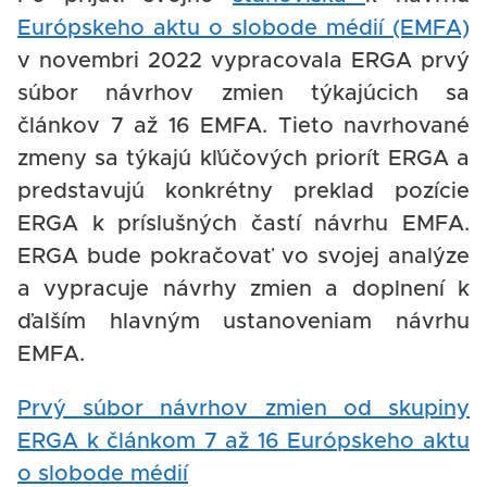
Európskeho aktu o slobode médií (EMFA)
v novembri 2022 vypracovala ERGA prvý
súbor návrhov zmien týkajúcich sa
článkov 7 až 16 EMFA. Tieto navrhované
zmeny sa týkajú kľúčových priorít ERGA a
predstavujú konkrétny preklad pozície
ERGA k príslušných častí návrhu EMFA.
ERGA bude pokračovať vo svojej analýze
a vypracuje návrhy zmien a doplnení k
ďalším hlavným ustanoveniam návrhu
EMFA.
Prvý súbor návrhov zmien od skupiny
ERGA k článkom 7 až 16 Európskeho aktu
o slobode médií