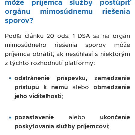
môže príjemca služby postúpiť
orgánu mimosúdnemu riešenia
sporov?
Podľa článku 20 ods. 1 DSA sa na orgán
mimosúdneho riešenia sporov môže
príjemca obrátiť, ak nesúhlasí s niektorým
z týchto rozhodnutí platformy:
odstránenie príspevku, zamedzenie
prístupu k nemu
alebo
obmedzenie
jeho viditeľnosti
;
pozastavenie
alebo
ukončenie
poskytovania služby príjemcovi
;