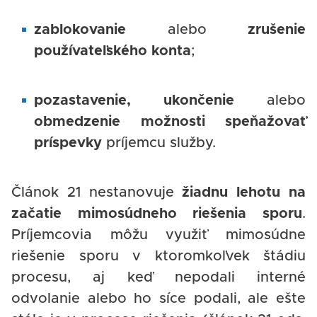
zablokovanie
alebo
zrušenie
používateľského konta
;
pozastavenie, ukončenie
alebo
obmedzenie možnosti speňažovať
príspevky
príjemcu služby.
Článok 21 nestanovuje
žiadnu lehotu na
začatie mimosúdneho riešenia sporu
.
Príjemcovia môžu využiť mimosúdne
riešenie sporu v ktoromkoľvek štádiu
procesu, aj keď nepodali interné
odvolanie alebo ho síce podali, ale ešte