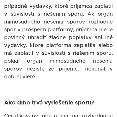
prípadné výdavky, ktoré príjemca zaplatil
v súvislosti s riešením sporu. Ak orgán
mimosúdneho riešenia sporov rozhodne
spor v prospech platformy, príjemca nie je
povinný uhradiť žiadne poplatky ani iné
výdavky, ktoré platforma zaplatila alebo
má zaplatiť v súvislosti s riešením sporu,
pokiaľ orgán mimosúdneho riešenia
sporov nezistí, že príjemca nekonal v
dobrej viere.
Ako dlho trvá vyriešenie sporu?
Certifikovaný orgán má na rozhodnutie