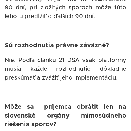
90 dní, pri zložitých sporoch môže túto
lehotu predĺžiť o ďalších 90 dní.
Sú rozhodnutia právne záväzné?
Nie. Podľa článku 21 DSA však platformy
musia každé rozhodnutie dôkladne
preskúmať a zvážiť jeho implementáciu.
Môže sa príjemca obrátiť len na
slovenské orgány mimosúdneho
riešenia sporov?