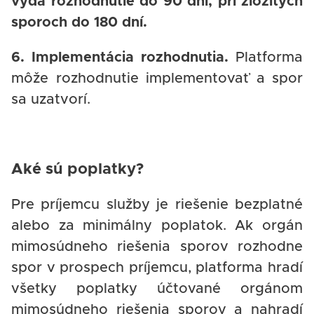
vydá rozhodnutie do 90 dní, pri zložitých
sporoch do 180 dní.
6. Implementácia rozhodnutia.
Platforma
môže rozhodnutie implementovať a spor
sa uzatvorí.
Aké sú poplatky?
Pre príjemcu služby je riešenie bezplatné
alebo za minimálny poplatok. Ak orgán
mimosúdneho riešenia sporov rozhodne
spor v prospech príjemcu, platforma hradí
všetky poplatky účtované orgánom
mimosúdneho riešenia sporov a nahradí