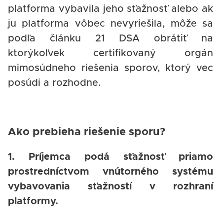
platforma vybavila jeho sťažnosť alebo ak
ju platforma vôbec nevyriešila, môže sa
podľa článku 21 DSA obrátiť na
ktorýkoľvek certifikovaný orgán
mimosúdneho riešenia sporov, ktorý vec
posúdi a rozhodne.
Ako prebieha riešenie sporu?
1. Príjemca podá sťažnosť priamo
prostredníctvom vnútorného systému
vybavovania sťažností v rozhraní
platformy.