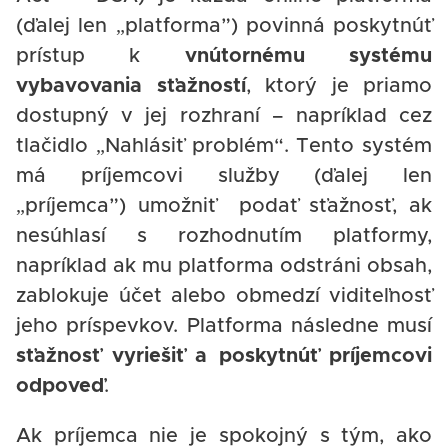
(ďalej len „platforma”) povinná poskytnúť
prístup k
vnútornému systému
vybavovania sťažností
, ktorý je priamo
dostupný v jej rozhraní – napríklad cez
tlačidlo „Nahlásiť problém“. Tento systém
má príjemcovi služby (ďalej len
„príjemca”) umožniť podať sťažnosť, ak
nesúhlasí s rozhodnutím platformy,
napríklad ak mu platforma odstráni obsah,
zablokuje účet alebo obmedzí viditeľnosť
jeho príspevkov. Platforma následne musí
sťažnosť vyriešiť a poskytnúť príjemcovi
odpoveď
.
Ak príjemca nie je spokojný s tým, ako