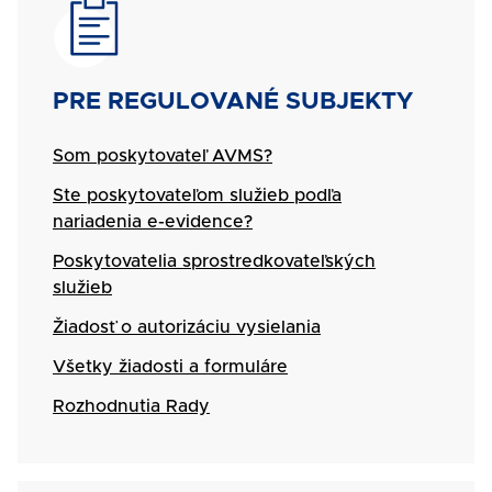
SVG
Názov
PRE REGULOVANÉ SUBJEKTY
Som poskytovateľ AVMS?
Ste poskytovateľom služieb podľa
nariadenia e-evidence?
Poskytovatelia sprostredkovateľských
služieb
Žiadosť o autorizáciu vysielania
Všetky žiadosti a formuláre
Rozhodnutia Rady