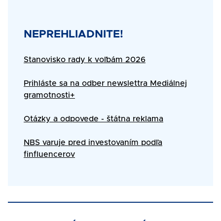
Title
NEPREHLIADNITE!
Text
Stanovisko rady k voľbám 2026
Prihláste sa na odber newslettra Mediálnej
gramotnosti+
Otázky a odpovede - štátna reklama
NBS varuje pred investovaním podľa
finfluencerov