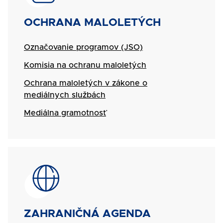
Názov
OCHRANA MALOLETÝCH
Označovanie programov (JSO)
Komisia na ochranu maloletých
Ochrana maloletých v zákone o
mediálnych službách
Mediálna gramotnosť
SVG
Názov
ZAHRANIČNÁ AGENDA