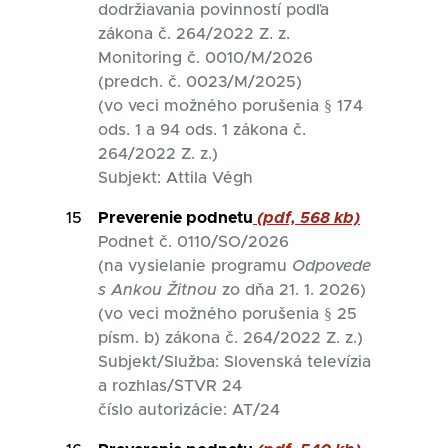
dodržiavania povinností podľa
zákona č. 264/2022 Z. z.
Monitoring č. 0010/M/2026
(predch. č. 0023/M/2025)
(vo veci možného porušenia § 174
ods. 1 a 94 ods. 1 zákona č.
264/2022 Z. z.)
Subjekt: Attila Végh
15
Preverenie podnetu
(pdf, 568 kb)
Podnet č. 0110/SO/2026
(na vysielanie programu
Odpovede
s Ankou Žitnou
zo dňa 21. 1. 2026)
(vo veci možného porušenia § 25
písm. b) zákona č. 264/2022 Z. z.)
Subjekt/Služba: Slovenská televízia
a rozhlas/STVR 24
číslo autorizácie: AT/24