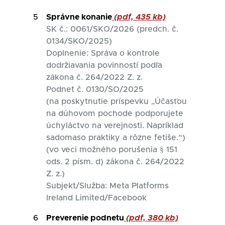
5
Správne konanie
(pdf, 435 kb)
SK č.: 0061/SKO/2026 (predch. č.
0134/SKO/2025)
Doplnenie: Správa o kontrole
dodržiavania povinností podľa
zákona č. 264/2022 Z. z.
Podnet č. 0130/SO/2025
(na poskytnutie príspevku „Účasťou
na dúhovom pochode podporujete
úchyláctvo na verejnosti. Napríklad
sadomaso praktiky a rôzne fetiše.“)
(vo veci možného porušenia § 151
ods. 2 písm. d) zákona č. 264/2022
Z. z.)
Subjekt/Služba: Meta Platforms
Ireland Limited/Facebook
6
Preverenie podnetu
(pdf, 380 kb)