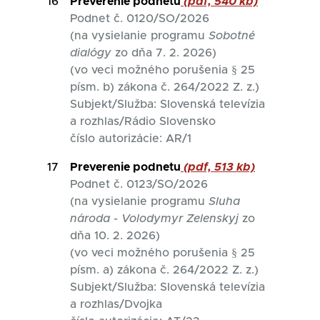
16
Preverenie podnetu
(pdf, 540 kb)
Podnet č. 0120/SO/2026
(na vysielanie programu
Sobotné
dialógy
zo dňa 7. 2. 2026)
(vo veci možného porušenia § 25
písm. b) zákona č. 264/2022 Z. z.)
Subjekt/Služba: Slovenská televízia
a rozhlas/Rádio Slovensko
číslo autorizácie: AR/1
17
Preverenie podnetu
(pdf, 513 kb)
Podnet č. 0123/SO/2026
(na vysielanie programu
Sluha
národa - Volodymyr Zelenskyj
zo
dňa 10. 2. 2026)
(vo veci možného porušenia § 25
písm. a) zákona č. 264/2022 Z. z.)
Subjekt/Služba: Slovenská televízia
a rozhlas/Dvojka