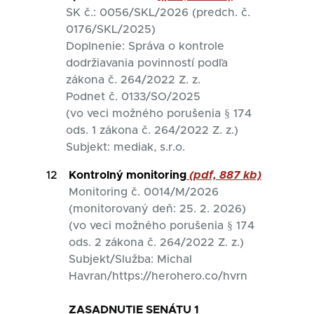
SK č.: 0056/SKL/2026 (predch. č.
0176/SKL/2025)
Doplnenie: Správa o kontrole
dodržiavania povinností podľa
zákona č. 264/2022 Z. z.
Podnet č. 0133/SO/2025
(vo veci možného porušenia § 174
ods. 1 zákona č. 264/2022 Z. z.)
Subjekt: mediak, s.r.o.
12
Kontrolný monitoring
(pdf, 887 kb)
Monitoring č. 0014/M/2026
(monitorovaný deň: 25. 2. 2026)
(vo veci možného porušenia § 174
ods. 2 zákona č. 264/2022 Z. z.)
Subjekt/Služba: Michal
Havran/https://herohero.co/hvrn
ZASADNUTIE SENÁTU 1