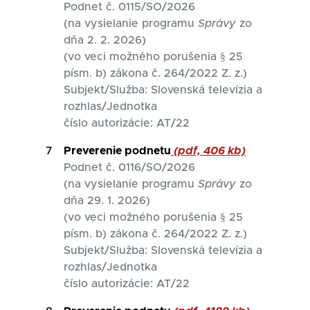
Podnet č. 0115/SO/2026
(na vysielanie programu
Správy
zo
dňa 2. 2. 2026)
(vo veci možného porušenia § 25
písm. b) zákona č. 264/2022 Z. z.)
Subjekt/Služba: Slovenská televízia a
rozhlas/Jednotka
číslo autorizácie: AT/22
7
Preverenie podnetu
(pdf, 406 kb)
Podnet č. 0116/SO/2026
(na vysielanie programu
Správy
zo
dňa 29. 1. 2026)
(vo veci možného porušenia § 25
písm. b) zákona č. 264/2022 Z. z.)
Subjekt/Služba: Slovenská televízia a
rozhlas/Jednotka
číslo autorizácie: AT/22