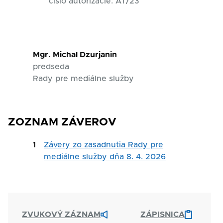
číslo autorizácie: AT/23
Mgr. Michal Dzurjanin
predseda
Rady pre mediálne služby
ZOZNAM ZÁVEROV
1
Závery zo zasadnutia Rady pre
mediálne služby dňa 8. 4. 2026
ZVUKOVÝ ZÁZNAM
ZÁPISNICA