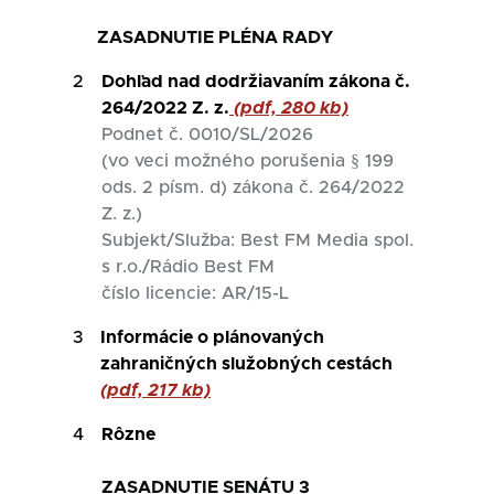
ZASADNUTIE PLÉNA RADY
2
Dohľad nad dodržiavaním zákona č.
264/2022 Z. z.
(pdf, 280 kb)
Podnet č. 0010/SL/2026
(vo veci možného porušenia § 199
ods. 2 písm. d) zákona č. 264/2022
Z. z.)
Subjekt/Služba: Best FM Media spol.
s r.o./Rádio Best FM
číslo licencie: AR/15-L
3
Informácie o plánovaných
zahraničných služobných cestách
(pdf, 217 kb)
4
Rôzne
ZASADNUTIE SENÁTU 3