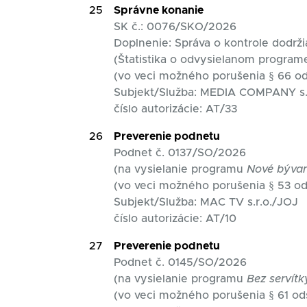
25
Správne konanie
SK č.: 0076/SKO/2026
Doplnenie: Správa o kontrole dodrži
(Štatistika o odvysielanom programe
(vo veci možného porušenia § 66 od
Subjekt/Služba: MEDIA COMPANY s.
číslo autorizácie: AT/33
26
Preverenie podnetu
Podnet č. 0137/SO/2026
(na vysielanie programu
Nové býva
(vo veci možného porušenia § 53 od
Subjekt/Služba: MAC TV s.r.o./JOJ
číslo autorizácie: AT/10
27
Preverenie podnetu
Podnet č. 0145/SO/2026
(na vysielanie programu
Bez servítk
(vo veci možného porušenia § 61 od