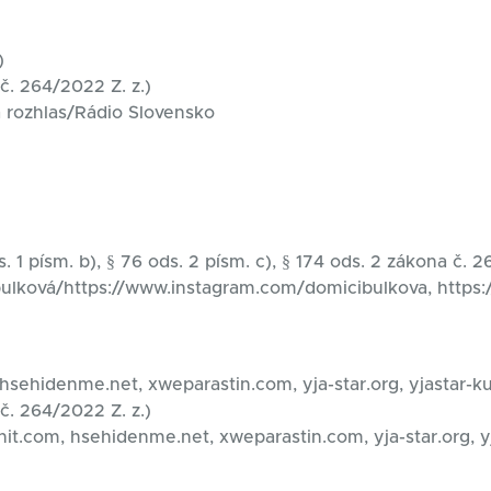
)
č. 264/2022 Z. z.)
 a rozhlas/Rádio Slovensko
. 1 písm. b), § 76 ods. 2 písm. c), § 174 ods. 2 zákona č. 2
bulková/https://www.instagram.com/domicibulkova, https
 hsehidenme.net, xweparastin.com, yja-star.org, yjastar-
č. 264/2022 Z. z.)
hit.com, hsehidenme.net, xweparastin.com, yja-star.org, 