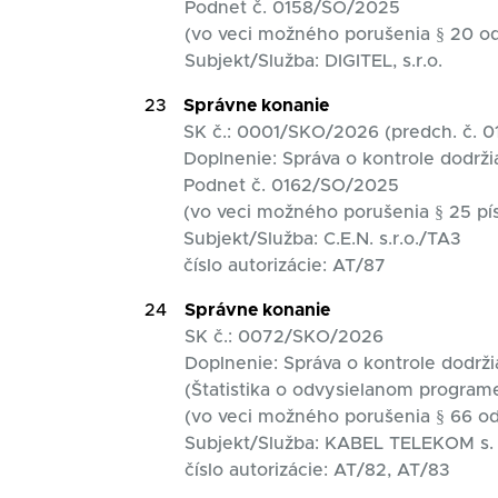
Podnet č. 0158/SO/2025
(vo veci možného porušenia § 20 od
Subjekt/Služba: DIGITEL, s.r.o.
23
Správne konanie
SK č.: 0001/SKO/2026 (predch. č. 
Doplnenie: Správa o kontrole dodrži
Podnet č. 0162/SO/2025
(vo veci možného porušenia § 25 pí
Subjekt/Služba: C.E.N. s.r.o./TA3
číslo autorizácie: AT/87
24
Správne konanie
SK č.: 0072/SKO/2026
Doplnenie: Správa o kontrole dodrži
(Štatistika o odvysielanom programe
(vo veci možného porušenia § 66 od
Subjekt/Služba: KABEL TELEKOM s. 
číslo autorizácie: AT/82, AT/83