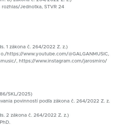
 a rozhlas/Jednotka, STVR 24
s. 1 zákona č. 264/2022 Z. z.)
r. o./https://www.youtube.com/@GALGANMUSIC,
music/, https://www.instagram.com/jarosmiro/
0186/SKL/2025)
vania povinností podľa zákona č. 264/2022 Z. z.
ds. 2 zákona č. 264/2022 Z. z.)
 PhD.