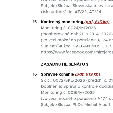
Subjekt/Služba: Slovenská televízia
číslo autorizácie: AT/22, AT/24
15
Kontrolný monitoring
(pdf, 615 kb)
Monitoring č. 0024/M/2026
(monitorované dni: 21. a 23. 4. 2026)
(vo veci možného porušenia § 174 od
Subjekt/Služba: GALGAN MUSIC s. 
https://www.facebook.com/mirojaros
ZASADNUTIE SENÁTU 3
16
Správne konanie
(pdf, 519 kb)
SK č.: 0072/SKL/2026 (predch. č. 
Doplnenie: Správa o kontrole dodržia
Monitoring č. 0016/M/2025
(vo veci možného porušenia § 174 o
Subjekt/Služba: PhDr. Michal Albert,