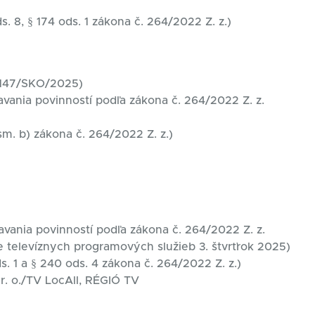
s. 8, § 174 ods. 1 zákona č. 264/2022 Z. z.)
0147/SKO/2025)
avania povinností podľa zákona č. 264/2022 Z. z.
sm. b) zákona č. 264/2022 Z. z.)
avania povinností podľa zákona č. 264/2022 Z. z.
 televíznych programových služieb 3. štvrťrok 2025)
s. 1 a § 240 ods. 4 zákona č. 264/2022 Z. z.)
r. o./TV LocAll, RÉGIÓ TV