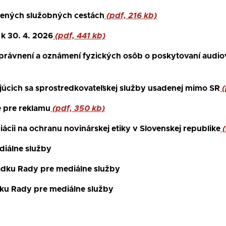
nených služobných cestách
(pdf, 216 kb)
k 30. 4. 2026
(pdf, 441 kb)
právnení a oznámení fyzických osôb o poskytovaní audiov
júcich sa sprostredkovateľskej služby usadenej mimo SR
(
 pre reklamu
(pdf, 350 kb)
ii na ochranu novinárskej etiky v Slovenskej republike
(
diálne služby
adku Rady pre mediálne služby
ku Rady pre mediálne služby