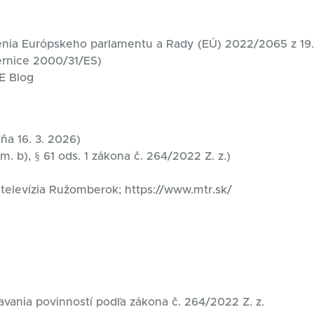
denia Európskeho parlamentu a Rady (EÚ) 2022/2065 z 19
ernice 2000/31/ES)
ME Blog
ňa 16. 3. 2026)
m. b), § 61 ods. 1 zákona č. 264/2022 Z. z.)
elevízia Ružomberok; https://www.mtr.sk/
avania povinností podľa zákona č. 264/2022 Z. z.