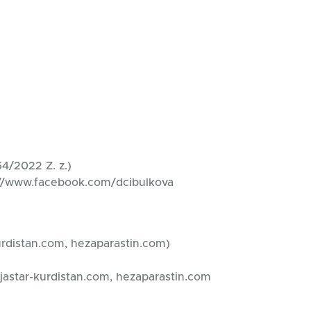
64/2022 Z. z.)
://www.facebook.com/dcibulkova
kurdistan.com, hezaparastin.com)
yjastar-kurdistan.com, hezaparastin.com