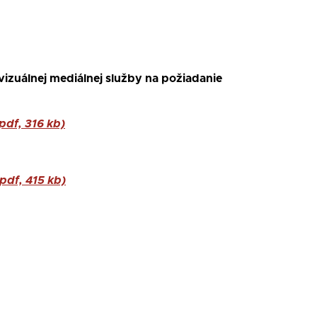
izuálnej mediálnej služby na požiadanie
pdf, 316 kb)
pdf, 415 kb)