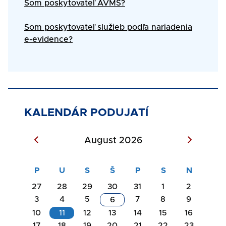
Som poskytovateľ AVMS?
Som poskytovateľ služieb podľa nariadenia
e-evidence?
KALENDÁR PODUJATÍ
August 2026
27
28
29
30
31
1
2
3
4
5
7
8
9
6
10
11
12
13
14
15
16
17
18
19
20
21
22
23