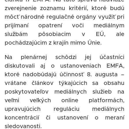
zverejnenie zoznamu kritérií, ktoré budú
môcť národné regulačné orgány využiť pri
prijímaní opatrení voči mediálnym
službám pôsobiacim v EÚ, ale
pochádzajúcim z krajín mimo Únie.
Na plenárnej schôdzi jej účastníci
diskutovali aj o ustanoveniach EMFA,
ktoré nadobúdajú účinnosť 8. augusta –
vrátane článkov týkajúcich sa obsahu
poskytovateľov mediálnych služieb na
veľmi veľkých online platformách,
upravujúcich reguláciu mediálnych
koncentrácií či ustanovení o meraní
sledovanosti.