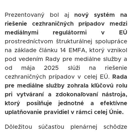
Prezentovaný bol aj
nový systém na
riešenie cezhraničných prípadov medzi
mediálnymi regulátormi v EÚ
prostredníctvom štrukturálnej spolupráce
na základe článku 14 EMFA, ktorý vznikol
pod vedením Rady pre mediálne služby a
od mája 2025 slúži na riešenie
cezhraničných prípadov v celej EÚ.
Rada
pre mediálne služby zohrala kľúčovú rolu
pri vytváraní a zdokonaľovaní nástroja,
ktorý posilňuje jednotné a efektívne
uplatňovanie pravidiel v rámci celej Únie.
Dôležitou súčasťou plenárnej schôdze