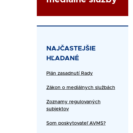
Title
NAJČASTEJŠIE
HĽADANÉ
Text
Plán zasadnutí Rady
Zákon o mediálnych službách
Zoznamy regulovaných
subjektov
Som poskytovateľ AVMS?