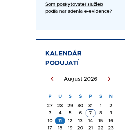
Som poskytovateľ služieb
podľa nariadenia e-evidence?
KALENDÁR
PODUJATÍ
August 2026
27
28
29
30
31
1
2
3
4
5
6
8
9
7
10
11
12
13
14
15
16
17
18
19
20
21
22
23