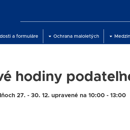
dosti a formuláre
Ochrana maloletých
Medzi
vé hodiny podateľn
och 27. - 30. 12. upravené na 10:00 - 13:00