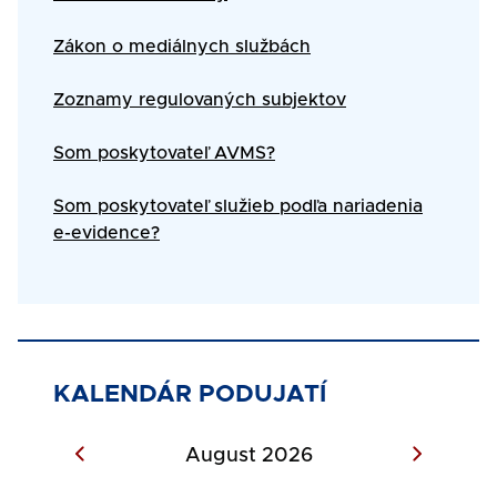
Zákon o mediálnych službách
Zoznamy regulovaných subjektov
Som poskytovateľ AVMS?
Som poskytovateľ služieb podľa nariadenia
e-evidence?
KALENDÁR PODUJATÍ
August 2026