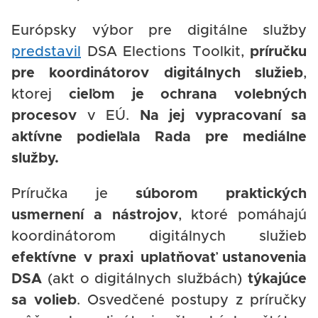
Európsky výbor pre digitálne služby
predstavil
DSA Elections Toolkit,
príručku
pre koordinátorov digitálnych služieb
,
ktorej
cieľom je ochrana volebných
procesov
v EÚ.
Na jej vypracovaní sa
aktívne podieľala Rada pre mediálne
služby.
Príručka je
súborom praktických
usmernení a nástrojov
, ktoré pomáhajú
koordinátorom digitálnych služieb
efektívne v praxi uplatňovať ustanovenia
DSA
(akt o digitálnych službách)
týkajúce
sa volieb
. Osvedčené postupy z príručky