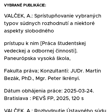
VYBRANÉ PUBLIKÁCIE:
VALČEK, A.: Sprístupňovanie vybraných
typov súdnych rozhodnutí a niektoré
aspekty slobodného
prístupu k nim [Práca študentskej
vedeckej a odbornej činnosti].
Paneurópska vysoká škola,
Fakulta práva; Konzultanti: JUDr. Martin
Bezák, PhD., Mgr. Peter Ikrényi.
Dátum obhájenia práce: 2025-03-24.
Bratislava : PEVŠ FP, 2025, 120 s
VALČEK, A.: Rozhodnutie Ústavného súdu