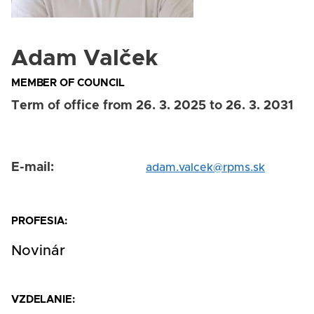
Adam Valček
MEMBER OF COUNCIL
Term of office from 26. 3. 2025 to 26. 3. 2031
E-mail
adam.valcek@rpms.sk
PROFESIA:
Novinár
VZDELANIE: