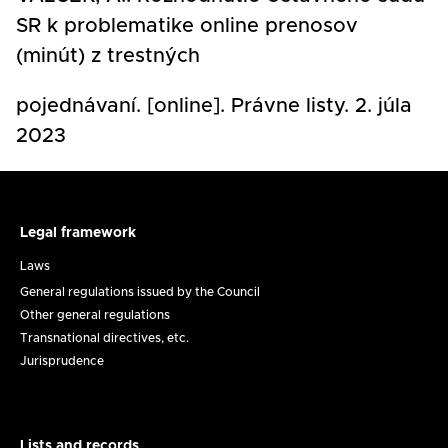
SR k problematike online prenosov
(minút) z trestných
pojednávaní. [online]. Právne listy. 2. júla
2023
Legal framework
Legal
framework
Laws
General regulations issued by the Council
Other general regulations
Transnational directives, etc.
Jurisprudence
Lists and records